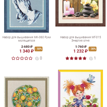
Набор для вышивания МК-060 Руки
Набор для вышивания МГ-015
молящегося
Энергия огня
2 680 ₽
1 760 ₽
- 50%
- 30%
1 340 ₽
1 232 ₽
0
1