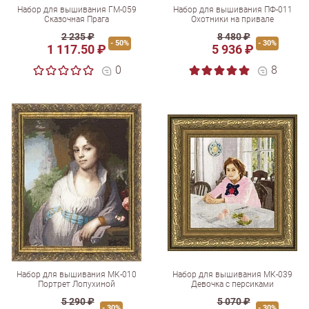
Набор для вышивания ГМ-059
Набор для вышивания ПФ-011
Сказочная Прага
Охотники на привале
2 235 ₽
8 480 ₽
- 50%
- 30%
1 117.50 ₽
5 936 ₽
0
8
Набор для вышивания МК-010
Набор для вышивания МК-039
Портрет Лопухиной
Девочка с персиками
5 290 ₽
5 070 ₽
- 30%
- 30%