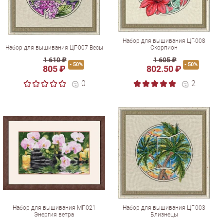
Набор для вышивания ЦГ-008
Набор для вышивания ЦГ-007 Весы
Скорпион
1 610 ₽
1 605 ₽
- 50%
- 50%
805 ₽
802.50 ₽
0
2
Набор для вышивания МГ-021
Набор для вышивания ЦГ-003
Энергия ветра
Близнецы