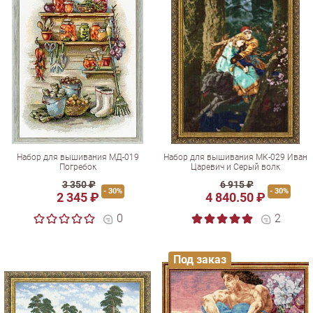
Набор для вышивания МД-019
Набор для вышивания МК-029 Иван
Погребок
Царевич и Серый волк
3 350 ₽
6 915 ₽
- 30%
- 30%
2 345 ₽
4 840.50 ₽
0
2
Под заказ