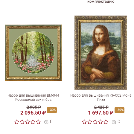
комплектацию
Набор для вышивания ВМ-044
Набор для вышивания КР-002 Мона
Роскошный сентябрь
Лиза
2 995 ₽
2 425 ₽
- 30%
- 30%
2 096.50 ₽
1 697.50 ₽
0
0