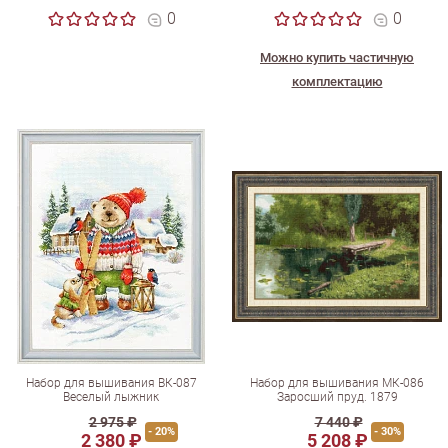
0
0
Можно купить частичную
комплектацию
Набор для вышивания ВК-087
Набор для вышивания МК-086
Веселый лыжник
Заросший пруд. 1879
2 975 ₽
7 440 ₽
- 20%
- 30%
2 380 ₽
5 208 ₽