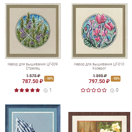
Набор для вышивания ЦГ-009
Набор для вышивания ЦГ-010
Стрелец
Козерог
1 575 ₽
1 595 ₽
- 50%
- 50%
787.50 ₽
797.50 ₽
1
0