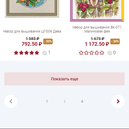
Набор для вышивания ВК-071
Набор для вышивания ЦГ-006 Дева
Малиновая фея
1 585 ₽
1 675 ₽
- 50%
- 30%
792.50 ₽
1 172.50 ₽
1
0
Показать еще
1
/
4