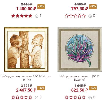
2 115 ₽
1 595 ₽
- 30%
- 50%
1 480.50 ₽
797.50 ₽
1
0
Набор для вышивания СВ-024 Игра в
Набор для вышивания ЦГ-011
прятки
Водолей
3 525 ₽
1 645 ₽
- 30%
- 50%
2 467.50 ₽
822.50 ₽
0
0