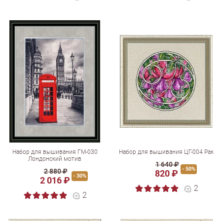
Набор для вышивания ГМ-030
Набор для вышивания ЦГ-004 Рак
Лондонский мотив
1 640 ₽
- 50%
2 880 ₽
820 ₽
- 30%
2 016 ₽
2
2