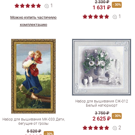
2 330 ₽
1
- 30%
1 631 ₽
1
Можно купить частичную
комплектацию
Набор для вышивания СЖ-012
Белый натюрморт
3 750 ₽
- 30%
2 625 ₽
Набор для вышивания МК-033 Дети,
бегущие от грозы
2
5 520 ₽
- 30%