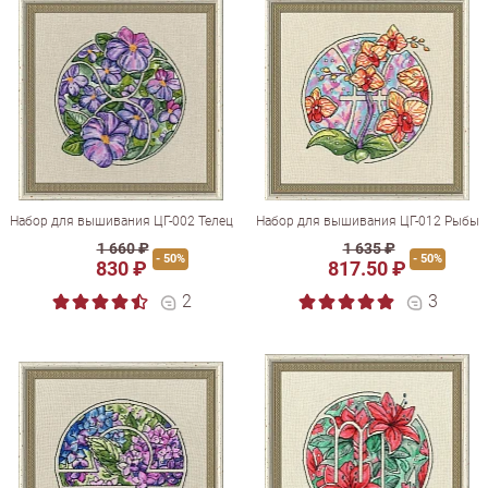
Набор для вышивания ЦГ-002 Телец
Набор для вышивания ЦГ-012 Рыбы
1 660 ₽
1 635 ₽
- 50%
- 50%
830 ₽
817.50 ₽
2
3