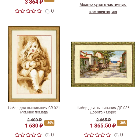
3 864 ₽
Можно купить частичную
0
комплектацию
Набор для вышивания СВ-021
Набор для вышивания ДЛ-036
Мамина помада
Дорога к морю
2 400 ₽
2 665 ₽
- 30%
- 30%
1 680 ₽
1 865.50 ₽
0
0