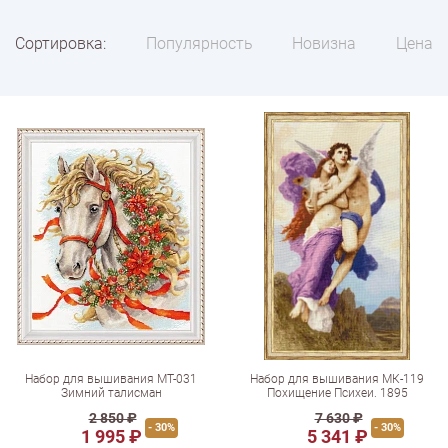
Сортировка:
Популярность
Новизна
Цена
Набор для вышивания МТ-031
Набор для вышивания МК-119
Зимний талисман
Похищение Психеи. 1895
2 850 ₽
7 630 ₽
- 30%
- 30%
1 995 ₽
5 341 ₽