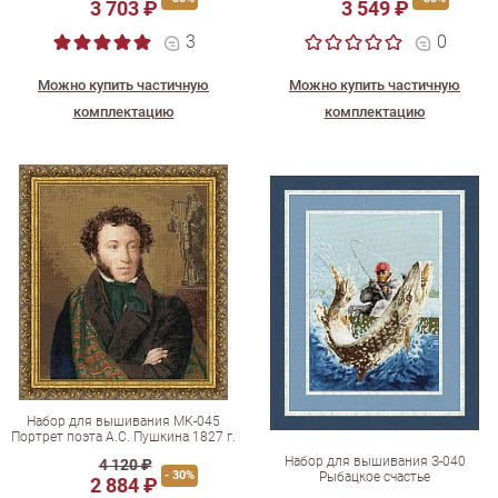
3 703 ₽
3 549 ₽
3
0
Можно купить частичную
Можно купить частичную
комплектацию
комплектацию
Набор для вышивания МК-045
Портрет поэта А.С. Пушкина 1827 г.
Набор для вышивания З-040
4 120 ₽
- 30%
Рыбацкое счастье
2 884 ₽