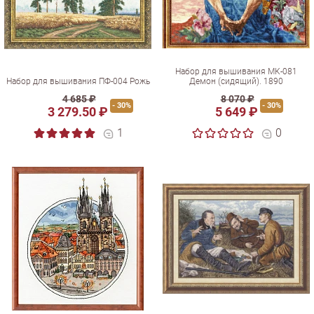
Набор для вышивания МК-081
Набор для вышивания ПФ-004 Рожь
Демон (сидящий). 1890
4 685 ₽
8 070 ₽
- 30%
- 30%
3 279.50 ₽
5 649 ₽
1
0