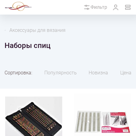
Фильтр
Аксессуары для вязания
Наборы спиц
Сортировка:
Популярность
Новизна
Цена