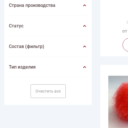
Страна производства
Ве
Статус
Дли
от
Произв
Состав (фильтр)
Тип изделия
Очистить все