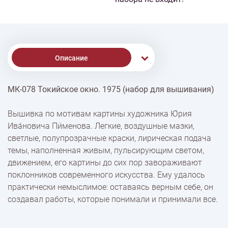
Описание
МК-078 Токийское окно. 1975 (набор для вышивания)
Доставка
Вышивка по мотивам картины художника Ю́рия
Ива́новича Пи́менова. Легкие, воздушные мазки,
Оплата
светлые, полупрозрачные краски, лирическая подача
темы, наполненная живым, пульсирующим светом,
движением, его картины до сих пор завораживают
поклонников современного искусства. Ему удалось
практически немыслимое: оставаясь верным себе, он
создавал работы, которые понимали и принимали все.