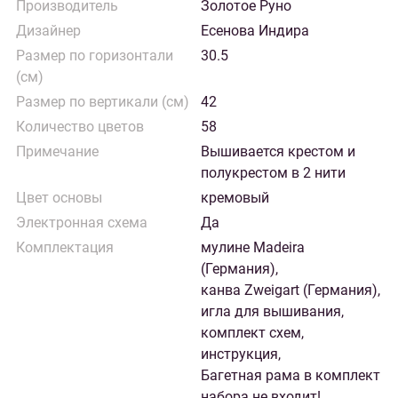
Производитель
Золотое Руно
Дизайнер
Есенова Индира
Размер по горизонтали
30.5
(см)
Размер по вертикали (см)
42
Количество цветов
58
Примечание
Вышивается крестом и
полукрестом в 2 нити
Цвет основы
кремовый
Электронная схема
Да
Комплектация
мулине Madeira
(Германия),
канва Zweigart (Германия),
игла для вышивания,
комплект схем,
инструкция,
Багетная рама в комплект
набора не входит!