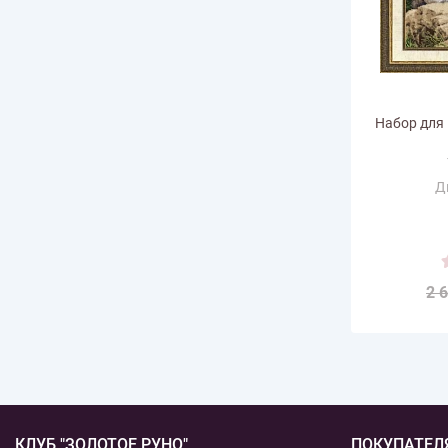
Набор для
Д
Ра
горизонт
Размер по в
Количество
2 
КЛУБ "ЗОЛОТОЕ РУНО"
ПОКУПАТЕЛ