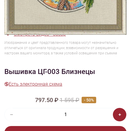
1/4
Смотреть видео - обзор
Изображения и цвет представленного товара могут незначительно
отличаться от оригинала продукции, взависимости от разрешения и
настроек вашего монитора, а также условий освещения при съемке
Вышивка ЦГ-003 Близнецы
Есть электронная схема
797.50 ₽
1 595 ₽
- 50%