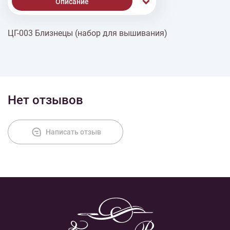
Описание
ЦГ-003 Близнецы (набор для вышивания)
% Скидки
Доставка
Нет отзывов
Оплата
Написать отзыв