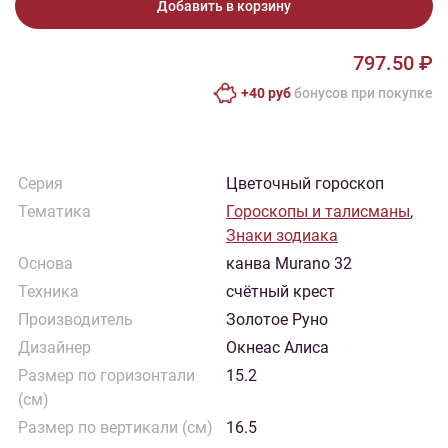
Добавить в корзину
797.50 ₽
+40 руб
бонусов при покупке
Серия
Цветочный гороскоп
Тематика
Гороскопы и талисманы
,
Знаки зодиака
Основа
канва Murano 32
Техника
счётный крест
Производитель
Золотое Руно
Дизайнер
Окнеас Алиса
Размер по горизонтали
15.2
(см)
Размер по вертикали (см)
16.5