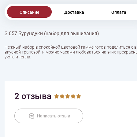
Описание
Доставка
Оплата
З-057 Бурундуки (набор для вышивания)
Нежный набор в спокойной цветовой гамме готов поделиться с 
вкусной трапезой, и можно часами любоваться на этих прекрасны
уюта и тепла.
2 отзыва
Написать отзыв