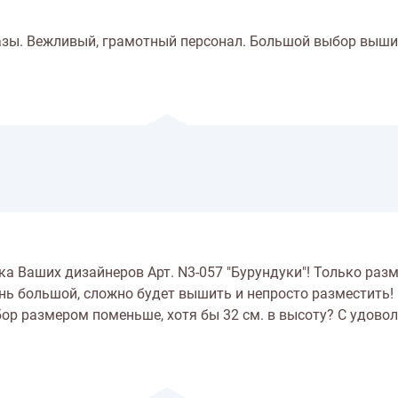
азы. Вежливый, грамотный персонал. Большой выбор выши
а Ваших дизайнеров Арт. N3-057 "Бурундуки"! Только раз
очень большой, сложно будет вышить и непросто разместить!
ор размером поменьше, хотя бы 32 см. в высоту? С удово