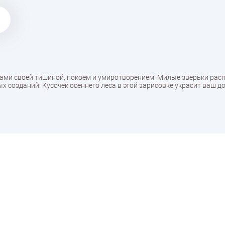
вами своей тишиной, покоем и умиротворением. Милые зверьки рас
х созданий. Кусочек осеннего леса в этой зарисовке украсит ваш д