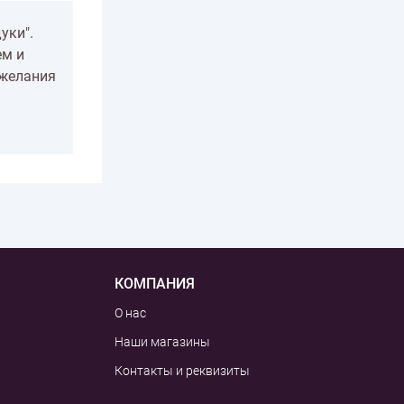
уки".
ем и
ожелания
КОМПАНИЯ
О нас
Наши магазины
Контакты и реквизиты