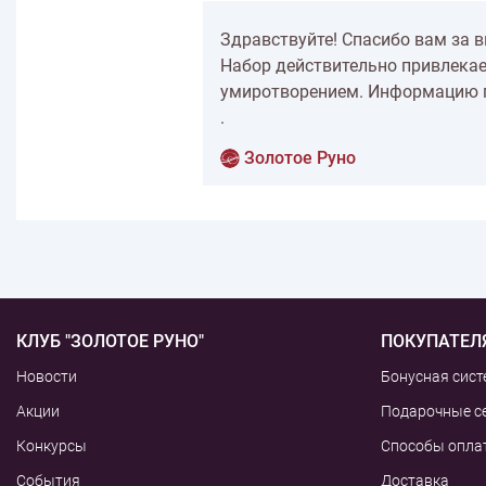
Здравствуйте! Спасибо вам за 
Набор действительно привлекае
умиротворением. Информацию п
.
Золотое Руно
КЛУБ "ЗОЛОТОЕ РУНО"
ПОКУПАТЕЛ
Новости
Бонусная сист
Акции
Подарочные с
Конкурсы
Способы опла
События
Доставка