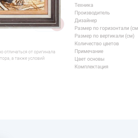
Техника
Производитель
Дизайнер
1/5
Размер по горизонтали (см
Размер по вертикали (см)
Количество цветов
Примечание
о отличаться от оригинала
тора, а также условий
Цвет основы
Комплектация