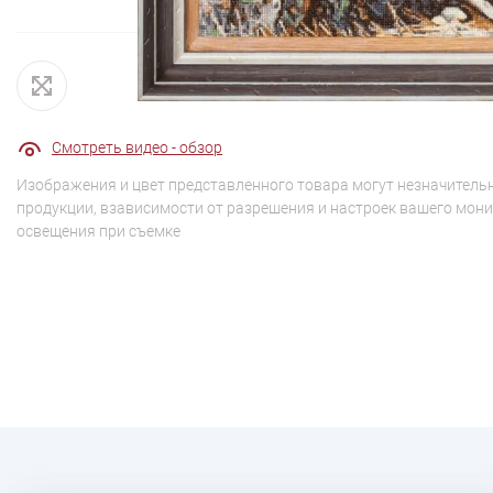
Смотреть видео - обзор
Изображения и цвет представленного товара могут незначительн
продукции, взависимости от разрешения и настроек вашего мони
освещения при съемке