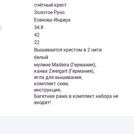
счётный крест
Золотое Руно
Есенова Индира
)
34.8
42
22
Вышивается крестом в 2 нити
белый
мулине Madeira (Германия),
канва Zweigart (Германия),
игла для вышивания,
комплект схем,
инструкция,
Багетная рама в комплект набора не
входит!