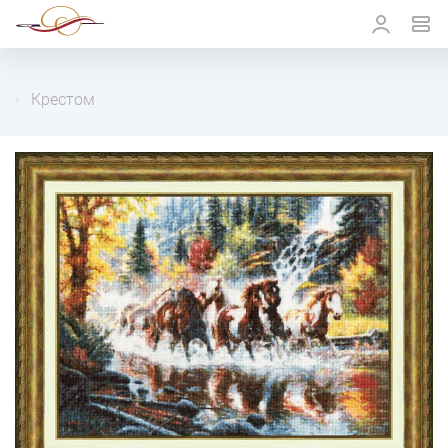
Крестом