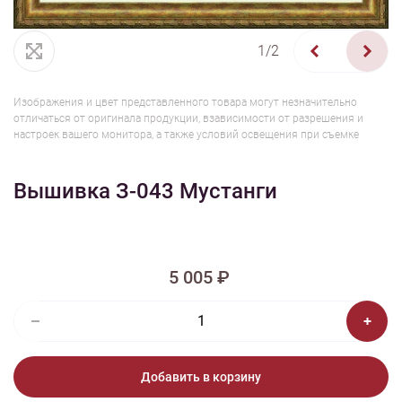
1/2
Изображения и цвет представленного товара могут незначительно
отличаться от оригинала продукции, взависимости от разрешения и
настроек вашего монитора, а также условий освещения при съемке
Вышивка З-043 Мустанги
5 005 ₽
Добавить в корзину