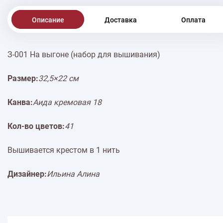
Описание
Доставка
Оплата
З-001 На выгоне (набор для вышивания)
Размер:
32,5×22 см
Канва:
Аида кремовая 18
Кол-во цветов:
41
Вышивается крестом в 1 нить
Дизайнер:
Ильина Алина