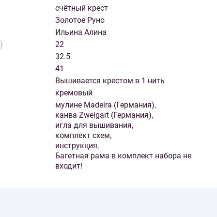
счётный крест
Золотое Руно
Ильина Алина
)
22
32.5
41
Вышивается крестом в 1 нить
кремовый
мулине Madeira (Германия),
канва Zweigart (Германия),
игла для вышивания,
комплект схем,
инструкция,
Багетная рама в комплект набора не
входит!