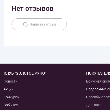
Нет отзывов
Написать отзыв
КЛУБ "ЗОЛОТОЕ РУНО"
ПОКУПАТЕЛ
Новости
Бонусная сист
Акции
Подарочные с
Конкурсы
Способы опла
События
Доставка