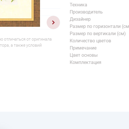
Техника
Производитель
Дизайнер
1/2
Размер по горизонтали (см
Размер по вертикали (см)
о отличаться от оригинала
Количество цветов
тора, а также условий
Примечание
Цвет основы
Комплектация