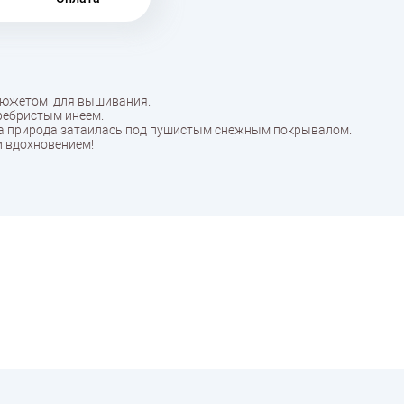
 сюжетом для вышивания.
ребристым инеем.
гда природа затаилась под пушистым снежным покрывалом.
и вдохновением!