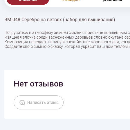
ВМ-048 Серебро на ветвях (набор для вышивания)
Погрузитесь в атмосферу зимней сказки с поистине волшебным
Изящная елочка среди заснеженных деревьев словно окутана се
Композиция передаёт тишину и спокойствие морозного дня, ко
Создайте свою зимнюю сказку, которая украсит ваш дом теплом 
Нет отзывов
Написать отзыв