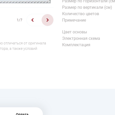
Размер по горизонтали (см
Размер по вертикали (см)
Количество цветов
Примечание
1/7
Цвет основы
Электронная схема
о отличаться от оригинала
Комплектация
тора, а также условий
Оплата