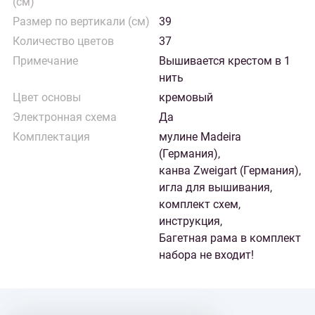
(см)
Размер по вертикали (см)
39
Количество цветов
37
Примечание
Вышивается крестом в 1
нить
Цвет основы
кремовый
Электронная схема
Да
Комплектация
мулине Madeira
(Германия),
канва Zweigart (Германия),
игла для вышивания,
комплект схем,
инструкция,
Багетная рама в комплект
набора не входит!