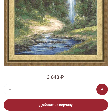
1/2
Изображения и цвет представленного товара могут незначительно
отличаться от оригинала продукции, взависимости от разрешения и
настроек вашего монитора, а также условий освещения при съемке
Вышивка ВМ-009 Водопад
Есть электронная схема
3 640 ₽
Добавить в корзину