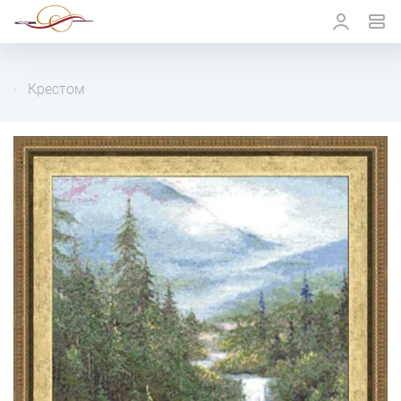
Крестом