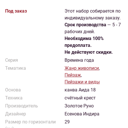
Под заказ
Этот набор собирается по
индивидуальному заказу.
Cрок производства
— 5 - 7
рабочих дней.
Необходима 100%
предоплата.
Не действуют скидки.
Серия
Времена года
Тематика
Жанр живописи
,
Пейзаж
,
Пейзажи и виды
Основа
канва Аида 18
Техника
счётный крест
Производитель
Золотое Руно
Дизайнер
Есенова Индира
Размер по горизонтали
29