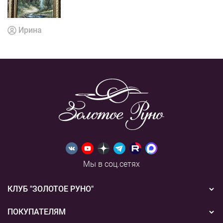
Ирина
Мы в соц.сетях
КЛУБ "ЗОЛОТОЕ РУНО"
Новости
ПОКУПАТЕЛЯМ