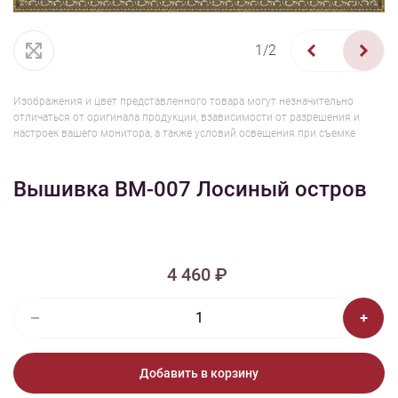
1/2
Изображения и цвет представленного товара могут незначительно
отличаться от оригинала продукции, взависимости от разрешения и
настроек вашего монитора, а также условий освещения при съемке
Вышивка ВМ-007 Лосиный остров
4 460 ₽
Добавить в корзину