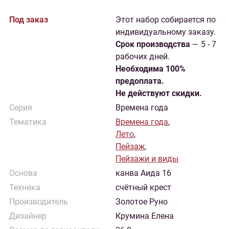
Под заказ
Этот набор собирается по
индивидуальному заказу.
Cрок производства
— 5 - 7
рабочих дней.
Необходима 100%
предоплата.
Не действуют скидки.
Серия
Времена года
Тематика
Времена года
,
Лето
,
Пейзаж
,
Пейзажи и виды
Основа
канва Аида 16
Техника
счётный крест
Производитель
Золотое Руно
Дизайнер
Крумина Елена