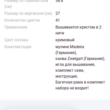
Размер по горизонтали
36.8
(см)
Размер по вертикали (см)
27
Количество цветов
41
Примечание
Вышивается крестом в 2
нити
Цвет основы
кремовый
Комплектация
мулине Madeira
(Германия),
канва Zweigart (Германия),
игла для вышивания,
комплект схем,
инструкция,
Багетная рама в комплект
набора не входит!