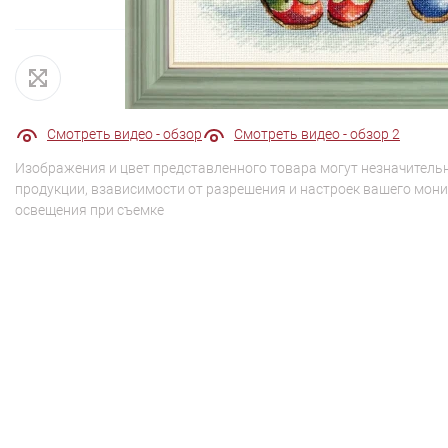
Смотреть видео - обзор
Смотреть видео - обзор 2
Изображения и цвет представленного товара могут незначительн
продукции, взависимости от разрешения и настроек вашего мони
освещения при съемке