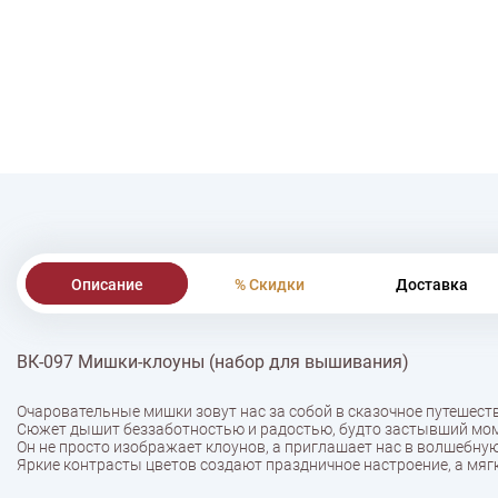
Описание
% Скидки
Доставка
ВК-097 Мишки-клоуны (набор для вышивания)
Очаровательные мишки зовут нас за собой в сказочное путешеств
Сюжет дышит беззаботностью и радостью, будто застывший моме
Он не просто изображает клоунов, а приглашает нас в волшебную
Яркие контрасты цветов создают праздничное настроение, а мягк