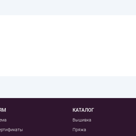
ЯМ
КАТАЛОГ
ема
Вышивка
ертификаты
Пряжа