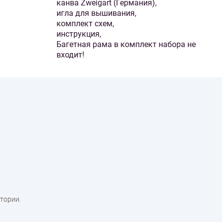
канва Zweigart (Германия),
игла для вышивания,
комплект схем,
инструкция,
Багетная рама в комплект набора не
входит!
тории.