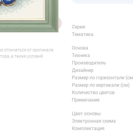
1/7
Серия
Тематика
Основа
о отличаться от оригинала
Техника
тора, а также условий
Производитель
Дизайнер
Размер по горизонтали (см
Размер по вертикали (см)
Количество цветов
Примечание
Цвет основы
Электронная схема
Комплектация