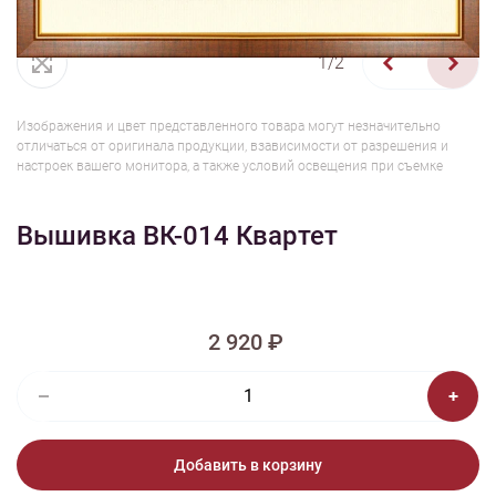
1/2
Изображения и цвет представленного товара могут незначительно
отличаться от оригинала продукции, взависимости от разрешения и
настроек вашего монитора, а также условий освещения при съемке
Вышивка ВК-014 Квартет
2 920 ₽
Добавить в корзину