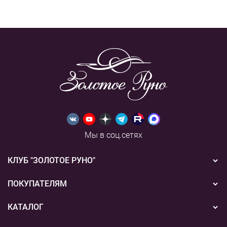
Мы в соц.сетях
КЛУБ "ЗОЛОТОЕ РУНО"
Новости
ПОКУПАТЕЛЯМ
Акции
Бонусная система
КАТАЛОГ
Конкурсы
Подарочные сертификаты