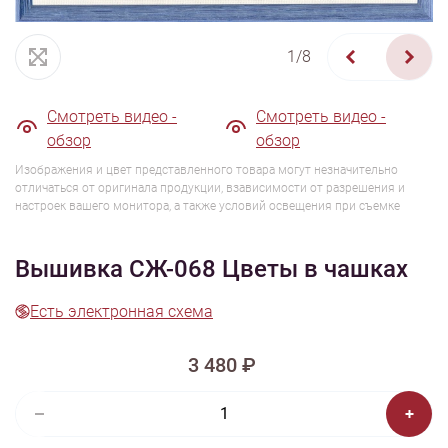
1/8
Смотреть видео -
Смотреть видео -
обзор
обзор
Изображения и цвет представленного товара могут незначительно
отличаться от оригинала продукции, взависимости от разрешения и
настроек вашего монитора, а также условий освещения при съемке
Вышивка СЖ-068 Цветы в чашках
Есть электронная схема
3 480 ₽