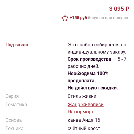
3 095 ₽
+155 руб
бонусов при покупке
Под заказ
Этот набор собирается по
индивидуальному заказу.
Cрок производства
— 5 - 7
рабочих дней.
Необходима 100%
предоплата.
Не действуют скидки.
Серия
Стиль жизни
Тематика
Жанр живописи
,
Натюрморт
Основа
канва Аида 16
Техника
счётный крест