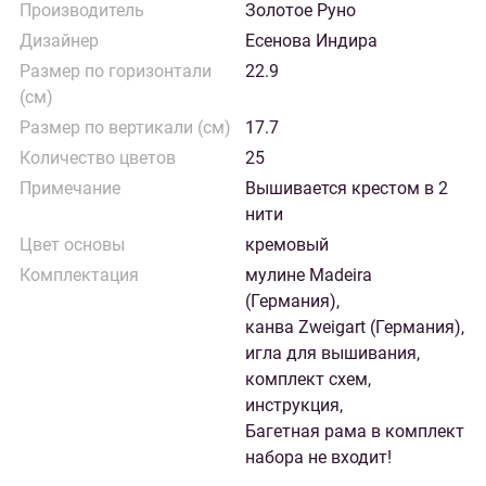
Производитель
Золотое Руно
Дизайнер
Есенова Индира
Размер по горизонтали
22.9
(см)
Размер по вертикали (см)
17.7
Количество цветов
25
Примечание
Вышивается крестом в 2
нити
Цвет основы
кремовый
Комплектация
мулине Madeira
(Германия),
канва Zweigart (Германия),
игла для вышивания,
комплект схем,
инструкция,
Багетная рама в комплект
набора не входит!