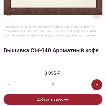
1/2
Изображения и цвет представленного товара могут незначительно
отличаться от оригинала продукции, взависимости от разрешения и
настроек вашего монитора, а также условий освещения при съемке
Вышивка СЖ-040 Ароматный кофе
3 095 ₽
Добавить в корзину