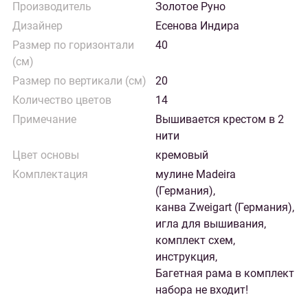
Производитель
Золотое Руно
Дизайнер
Есенова Индира
Размер по горизонтали
40
(см)
Размер по вертикали (см)
20
Количество цветов
14
Примечание
Вышивается крестом в 2
нити
Цвет основы
кремовый
Комплектация
мулине Madeira
(Германия),
канва Zweigart (Германия),
игла для вышивания,
комплект схем,
инструкция,
Багетная рама в комплект
набора не входит!