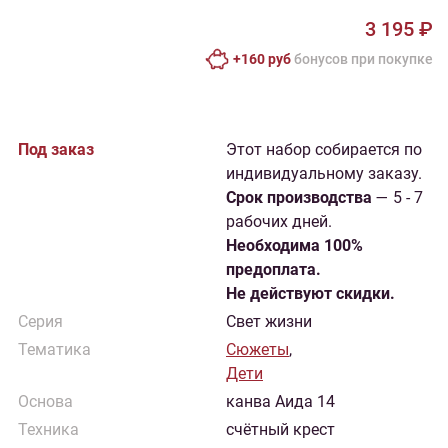
3 195 ₽
+160 руб
бонусов при покупке
Под заказ
Этот набор собирается по
индивидуальному заказу.
Cрок производства
— 5 - 7
рабочих дней.
Необходима 100%
предоплата.
Не действуют скидки.
Серия
Свет жизни
Тематика
Сюжеты
,
Дети
Основа
канва Аида 14
Техника
счётный крест