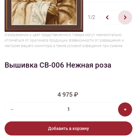
1/2
Изображения и цвет представленного товара могут незначительно
отличаться от оригинала продукции, взависимости от разрешения и
настроек вашего монитора, а также условий освещения при съемке
Вышивка СВ-006 Нежная роза
4 975 ₽
Добавить в корзину