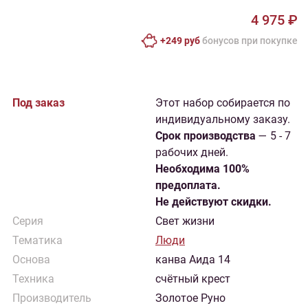
4 975 ₽
+249 руб
бонусов при покупке
Под заказ
Этот набор собирается по
индивидуальному заказу.
Cрок производства
— 5 - 7
рабочих дней.
Необходима 100%
предоплата.
Не действуют скидки.
Серия
Свет жизни
Тематика
Люди
Основа
канва Аида 14
Техника
счётный крест
Производитель
Золотое Руно