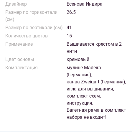
Дизайнер
Есенова Индира
Размер по горизонтали
26.5
(см)
Размер по вертикали (см)
41
Количество цветов
15
Примечание
Вышивается крестом в 2
нити
Цвет основы
кремовый
Комплектация
мулине Madeira
(Германия),
канва Zweigart (Германия),
игла для вышивания,
комплект схем,
инструкция,
Багетная рама в комплект
набора не входит!