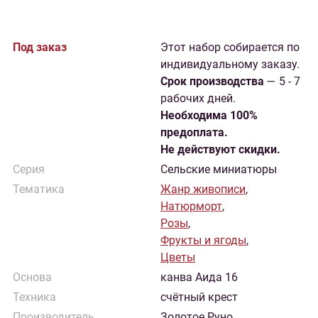
Под заказ
Этот набор собирается по
индивидуальному заказу.
Cрок производства
— 5 - 7
рабочих дней.
Необходима 100%
предоплата.
Не действуют скидки.
Серия
Сельские миниатюры
Тематика
Жанр живописи
,
Натюрморт
,
Розы
,
Фрукты и ягоды
,
Цветы
Основа
канва Аида 16
Техника
счётный крест
Производитель
Золотое Руно