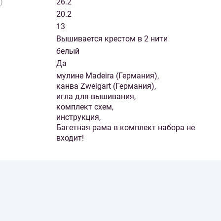
)
26.2
20.2
13
Вышивается крестом в 2 нити
белый
Да
мулине Madeira (Германия),
канва Zweigart (Германия),
игла для вышивания,
комплект схем,
инструкция,
Багетная рама в комплект набора не
входит!