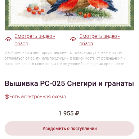
1/8
Смотреть видео -
Смотреть видео -
обзор
обзор
Изображения и цвет представленного товара могут незначительно
отличаться от оригинала продукции, взависимости от разрешения и
настроек вашего монитора, а также условий освещения при съемке
Вышивка РС-025 Снегири и гранаты
Есть электронная схема
1 955 ₽
Уведомить о поступлении