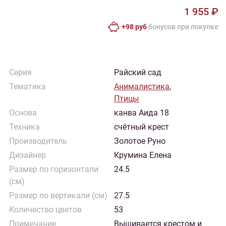
1 955 ₽
+98 руб
бонусов при покупке
Серия
Райский сад
Тематика
Анималистика
,
Птицы
Основа
канва Аида 18
Техника
счётный крест
Производитель
Золотое Руно
Дизайнер
Крумина Елена
Размер по горизонтали
24.5
(см)
Размер по вертикали (см)
27.5
Количество цветов
53
Примечание
Вышивается крестом и