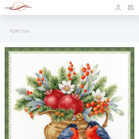
Крестом