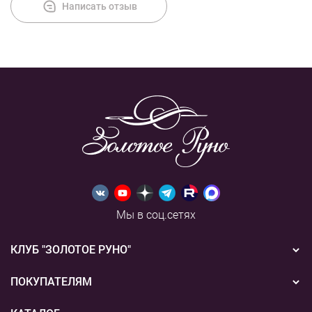
Написать отзыв
Мы в соц.сетях
КЛУБ "ЗОЛОТОЕ РУНО"
Новости
ПОКУПАТЕЛЯМ
Акции