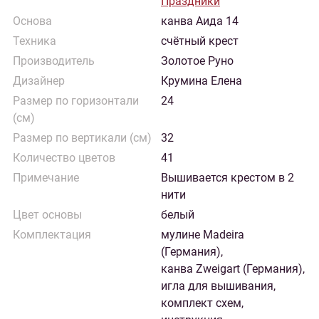
Праздники
Основа
канва Аида 14
Техника
счётный крест
Производитель
Золотое Руно
Дизайнер
Крумина Елена
Размер по горизонтали
24
(см)
Размер по вертикали (см)
32
Количество цветов
41
Примечание
Вышивается крестом в 2
нити
Цвет основы
белый
Комплектация
мулине Madeira
(Германия),
канва Zweigart (Германия),
игла для вышивания,
комплект схем,