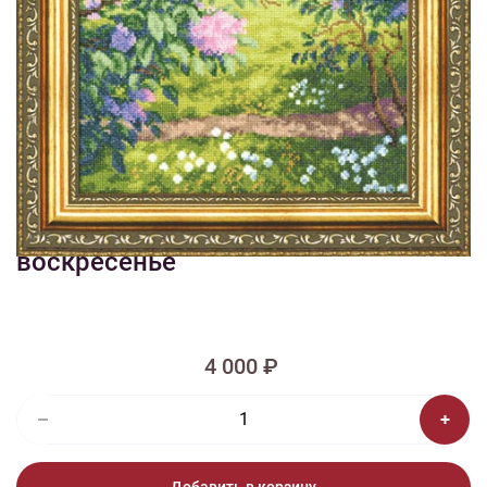
1/2
Изображения и цвет представленного товара могут незначительно
отличаться от оригинала продукции, взависимости от разрешения и
настроек вашего монитора, а также условий освещения при съемке
Вышивка РП-010 Светлое
воскресенье
4 000 ₽