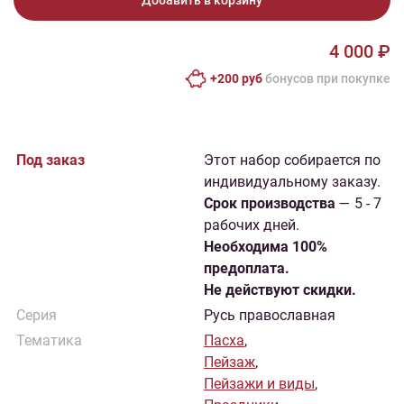
Добавить в корзину
4 000 ₽
+200 руб
бонусов при покупке
Под заказ
Этот набор собирается по
индивидуальному заказу.
Cрок производства
— 5 - 7
рабочих дней.
Необходима 100%
предоплата.
Не действуют скидки.
Серия
Русь православная
Тематика
Пасха
,
Пейзаж
,
Пейзажи и виды
,