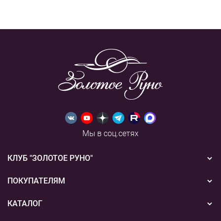
Мы в соц.сетях
КЛУБ "ЗОЛОТОЕ РУНО"
Новости
ПОКУПАТЕЛЯМ
Акции
Бонусная система
КАТАЛОГ
Конкурсы