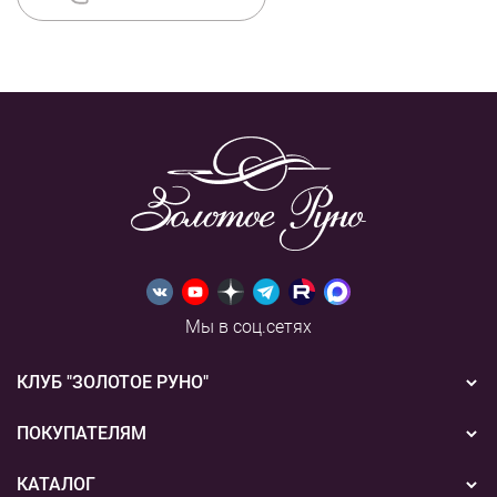
Мы в соц.сетях
КЛУБ "ЗОЛОТОЕ РУНО"
Новости
ПОКУПАТЕЛЯМ
Акции
Бонусная система
КАТАЛОГ