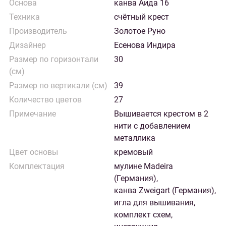
Основа
канва Аида 16
Техника
счётный крест
Производитель
Золотое Руно
Дизайнер
Есенова Индира
Размер по горизонтали
30
(см)
Размер по вертикали (см)
39
Количество цветов
27
Примечание
Вышивается крестом в 2
нити с добавлением
металлика
Цвет основы
кремовый
Комплектация
мулине Madeira
(Германия),
канва Zweigart (Германия),
игла для вышивания,
комплект схем,