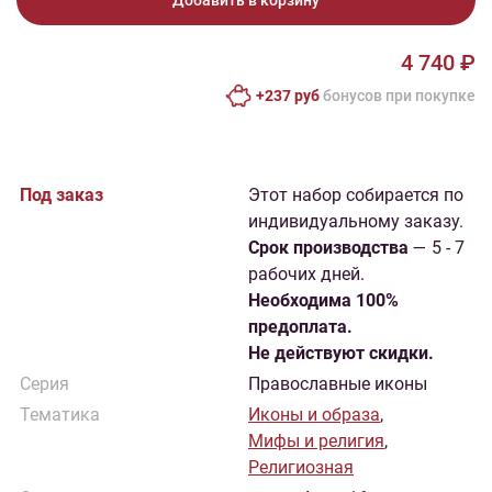
Добавить в корзину
4 740 ₽
+237 руб
бонусов при покупке
Под заказ
Этот набор собирается по
индивидуальному заказу.
Cрок производства
— 5 - 7
рабочих дней.
Необходима 100%
предоплата.
Не действуют скидки.
Серия
Православные иконы
Тематика
Иконы и образа
,
Мифы и религия
,
Религиозная