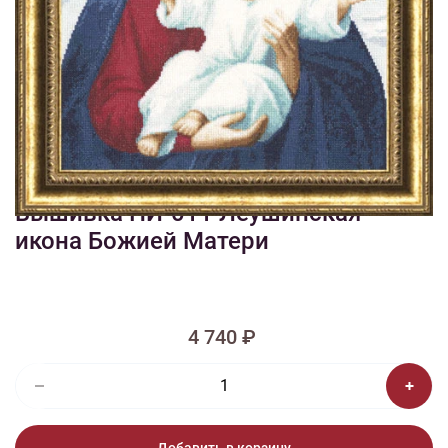
1/2
Изображения и цвет представленного товара могут незначительно
отличаться от оригинала продукции, взависимости от разрешения и
настроек вашего монитора, а также условий освещения при съемке
Вышивка ПИ-011 Леушинская
икона Божией Матери
4 740 ₽