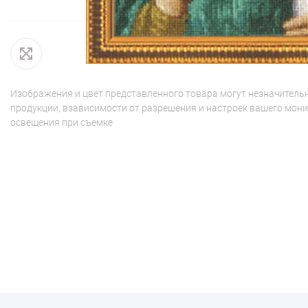
Изображения и цвет представленного товара могут незначительн
продукции, взависимости от разрешения и настроек вашего мони
освещения при съемке