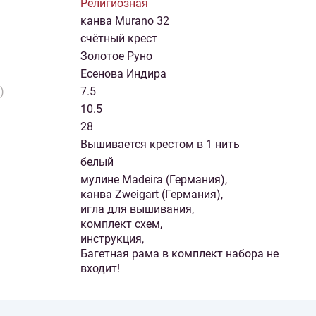
Религиозная
канва Murano 32
счётный крест
Золотое Руно
Есенова Индира
)
7.5
10.5
28
Вышивается крестом в 1 нить
белый
мулине Madeira (Германия),
канва Zweigart (Германия),
игла для вышивания,
комплект схем,
инструкция,
Багетная рама в комплект набора не
входит!