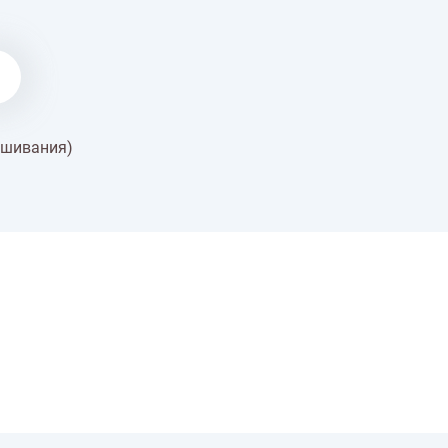
ышивания)