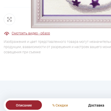
Смотреть видео - обзор
Изображения и цвет представленного товара могут незначительн
продукции, взависимости от разрешения и настроек вашего мони
освещения при съемке
Описание
% Скидки
Доставка