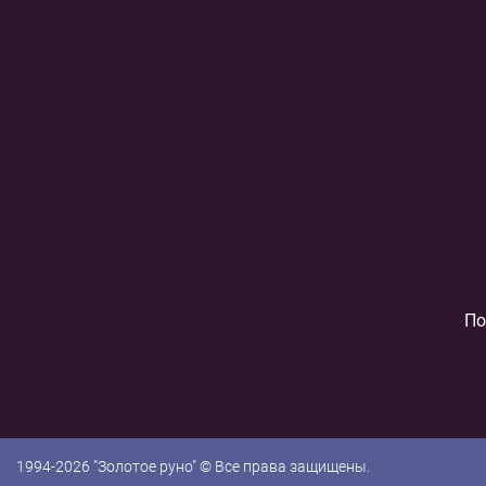
По
1994-2026 "Золотое руно" © Все права защищены.