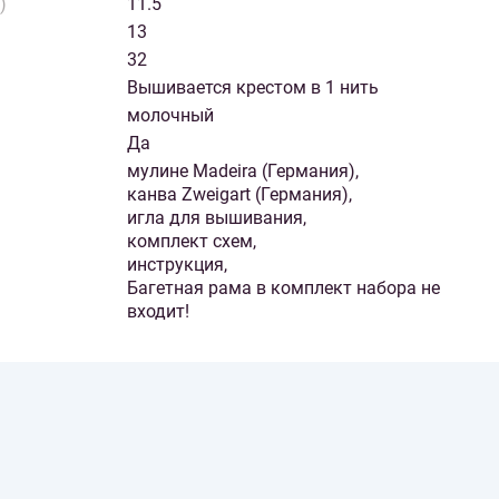
)
11.5
13
32
Вышивается крестом в 1 нить
молочный
Да
мулине Madeira (Германия),
канва Zweigart (Германия),
игла для вышивания,
комплект схем,
инструкция,
Багетная рама в комплект набора не
входит!