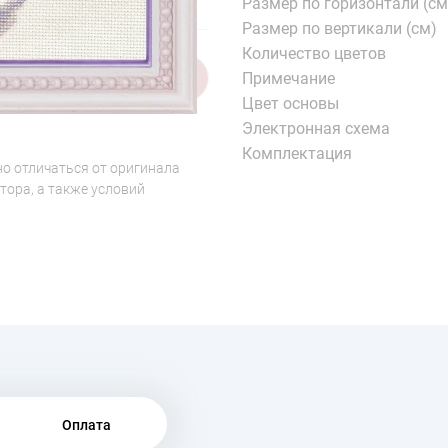
Размер по горизонтали (см
Размер по вертикали (см)
Количество цветов
Примечание
1/7
Цвет основы
Электронная схема
Комплектация
о отличаться от оригинала
тора, а также условий
Оплата