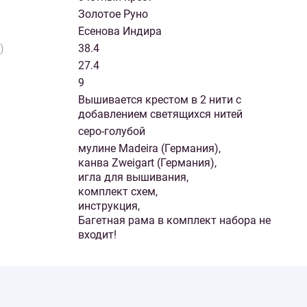
Золотое Руно
Есенова Индира
)
38.4
27.4
9
Вышивается крестом в 2 нити с
добавлением светящихся нитей
серо-голубой
мулине Madeira (Германия),
канва Zweigart (Германия),
игла для вышивания,
комплект схем,
инструкция,
Багетная рама в комплект набора не
входит!