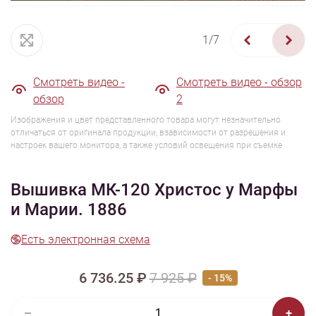
1/7
Смотреть видео -
Смотреть видео - обзор
обзор
2
Изображения и цвет представленного товара могут незначительно
отличаться от оригинала продукции, взависимости от разрешения и
настроек вашего монитора, а также условий освещения при съемке
Вышивка МК-120 Христос у Марфы
и Марии. 1886
Есть электронная схема
6 736.25 ₽
7 925 ₽
- 15%