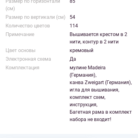
Размер по горизонтали
85
(см)
Размер по вертикали (см)
54
Количество цветов
114
Примечание
Вышивается крестом в 2
нити, контур в 2 нити
Цвет основы
кремовый
Электронная схема
Да
Комплектация
мулине Madeira
(Германия),
канва Zweigart (Германия),
игла для вышивания,
комплект схем,
инструкция,
Багетная рама в комплект
набора не входит!