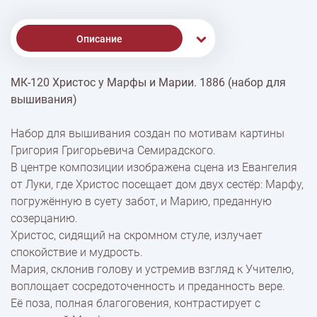
Описание
МК-120 Христос у Марфы и Марии. 1886 (набор для
% Скидки
вышивания)
Набор для вышивания создан по мотивам картины
Доставка
Григория Григорьевича Семирадского.
В центре композиции изображена сцена из Евангелия
от Луки, где Христос посещает дом двух сестёр: Марфу,
Оплата
погружённую в суету забот, и Марию, преданную
созерцанию.
Христос, сидящий на скромном стуле, излучает
спокойствие и мудрость.
Мария, склонив голову и устремив взгляд к Учителю,
воплощает сосредоточенность и преданность вере.
Её поза, полная благоговения, контрастирует с