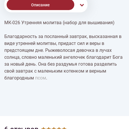
Описание
МК-026 Утренняя молитва (набор для вышивания)
% Скидки
Благодарность за посланный завтрак, высказанная в
виде утренней молитвы, придаст сил и веры в
Доставка
предстоящем дне. Рыжеволосая девочка в лучах
солнца, словно маленький ангелочек благодарит Бога
за новый день. Она без раздумья готова разделить
Оплата
свой завтрак с маленьким котенком и верным
благородным
псом
.