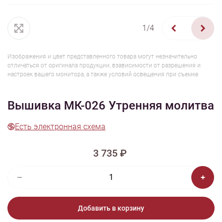
1/4
Изображения и цвет представленного товара могут незначительно
отличаться от оригинала продукции, взависимости от разрешения и
настроек вашего монитора, а также условий освещения при съемке
Вышивка МК-026 Утренняя молитва
Есть электронная схема
3 735 ₽
Добавить в корзину