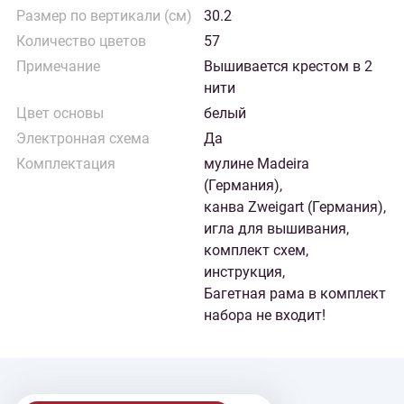
Размер по вертикали (см)
30.2
Количество цветов
57
Примечание
Вышивается крестом в 2
нити
Цвет основы
белый
Электронная схема
Да
Комплектация
мулине Madeira
(Германия),
канва Zweigart (Германия),
игла для вышивания,
комплект схем,
инструкция,
Багетная рама в комплект
набора не входит!