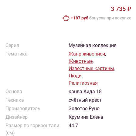
3 735 ₽
+187 руб
бонусов при покупке
Серия
Музейная коллекция
Тематика
Жанр живописи
,
Животные
,
Известные картины
,
Люди
,
Религиозная
Основа
канва Аида 18
Техника
счётный крест
Производитель
Золотое Руно
Дизайнер
Крумина Елена
Размер по горизонтали
44.7
(см)