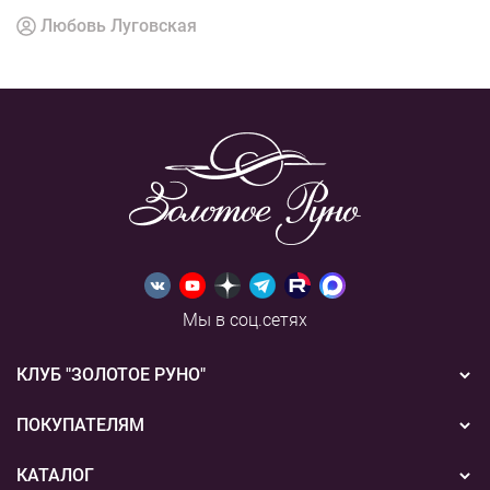
Любовь Луговская
Мы в соц.сетях
КЛУБ "ЗОЛОТОЕ РУНО"
Новости
ПОКУПАТЕЛЯМ
Акции
Бонусная система
КАТАЛОГ