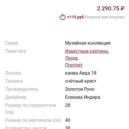
2 290.75 ₽
+115 руб
бонусов при покупке
Серия
Музейная коллекция
Тематика
Известные картины
,
Люди
,
Портрет
Основа
канва Аида 18
Техника
счётный крест
Производитель
Золотое Руно
Дизайнер
Есенова Индира
Размер по горизонтали
28
(см)
Размер по вертикали (см)
40
Количество цветов
38