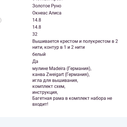
Золотое Руно
Окнеас Алиса
)
14.8
14.8
32
Вышивается крестом и полукрестом в 2
нити, контур в 1 и 2 нити
белый
Да
мулине Madeira (Германия),
канва Zweigart (Германия),
игла для вышивания,
комплект схем,
инструкция,
Багетная рама в комплект набора не
входит!