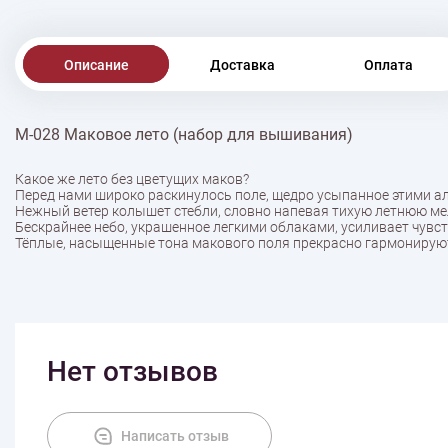
Описание
Доставка
Оплата
М-028 Маковое лето (набор для вышивания)
Какое же лето без цветущих маков?
Перед нами широко раскинулось поле, щедро усыпанное этими а
Нежный ветер колышет стебли, словно напевая тихую летнюю м
Бескрайнее небо, украшенное легкими облаками, усиливает чувс
Тёплые, насыщенные тона макового поля прекрасно гармонируют 
Нет отзывов
Написать отзыв