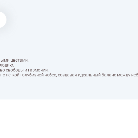
лыми цветами.
елодию.
тво свободы и гармонии.
с лёгкой голубизной небес, создавая идеальный баланс между неб