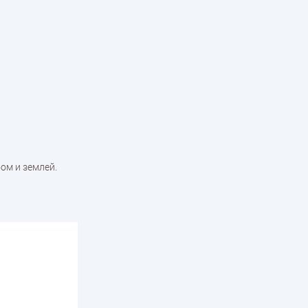
ом и землей.