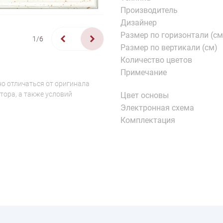
Производитель
Дизайнер
Размер по горизонтали (см
1/6
Размер по вертикали (см)
Количество цветов
Примечание
о отличаться от оригинала
тора, а также условий
Цвет основы
Электронная схема
Комплектация