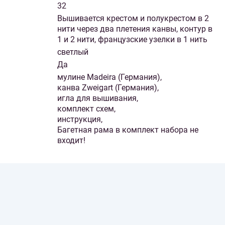
32
Вышивается крестом и полукрестом в 2
нити через два плетения канвы, контур в
1 и 2 нити, французские узелки в 1 нить
светлый
Да
мулине Madeira (Германия),
канва Zweigart (Германия),
игла для вышивания,
комплект схем,
инструкция,
Багетная рама в комплект набора не
входит!