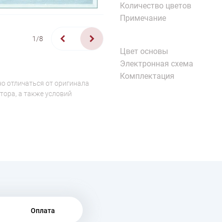
Количество цветов
Примечание
1/8
Цвет основы
Электронная схема
Комплектация
о отличаться от оригинала
тора, а также условий
Оплата