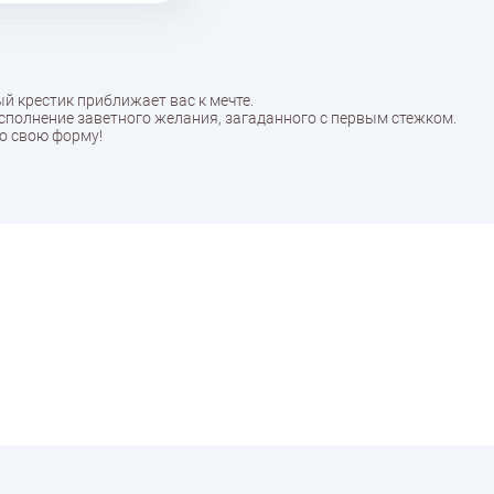
ый крестик приближает вас к мечте.
исполнение заветного желания, загаданного с первым стежком.
о свою форму!