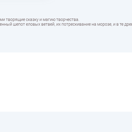
ми творящие сказку и магию творчества.
нный шепот еловых ветвей, их потрескивание на морозе, и в те дре