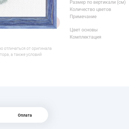
Размер по вертикали (см)
Количество цветов
Примечание
1/7
Цвет основы
Комплектация
о отличаться от оригинала
тора, а также условий
Оплата