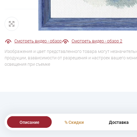
Смотреть видео - обзор
Смотреть видео - обзор 2
Изображения и цвет представленного товара могут незначительн
продукции, взависимости от разрешения и настроек вашего мони
освещения при съемке
Описание
% Скидки
Доставка