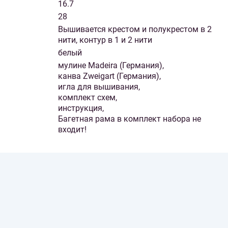
16.7
28
Вышивается крестом и полукрестом в 2
нити, контур в 1 и 2 нити
белый
мулине Madeira (Германия),
канва Zweigart (Германия),
игла для вышивания,
комплект схем,
инструкция,
Багетная рама в комплект набора не
входит!