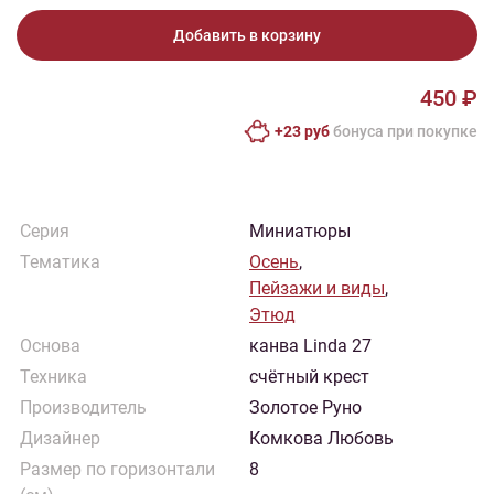
Добавить в корзину
450 ₽
+23 руб
бонусa при покупке
Серия
Миниатюры
Тематика
Осень
,
Пейзажи и виды
,
Этюд
Основа
канва Linda 27
Техника
счётный крест
Производитель
Золотое Руно
Дизайнер
Комкова Любовь
Размер по горизонтали
8