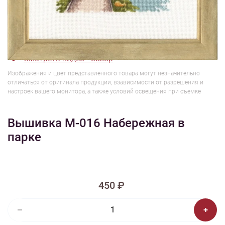
1/7
Смотреть видео - обзор
Изображения и цвет представленного товара могут незначительно
отличаться от оригинала продукции, взависимости от разрешения и
настроек вашего монитора, а также условий освещения при съемке
Вышивка М-016 Набережная в
парке
450 ₽