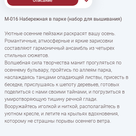
Описание
М-016 Набережная в парке (набор для вышивания)
% Скидки
Уютные осенние пейзажи раскрасят вашу осень.
Романтичные, атмосферные и яркие зарисовки
Доставка
составляют гармоничный ансамбль из четырех
стильных сюжетов.
Волшебная сила творчества манит прогуляться по
Оплата
осеннему бульвару, пройтись по аллеям парка,
наслаждаясь танцами опадающей листвы, присесть в
беседке, прислушаясь к шепоту деревьев, готовых
поделиться с нами своими тайнами, и погрузиться в
умиротворяющую тишину речной глади.
Вооружайтесь иголкой и ниткой, располагайтесь в
уютном кресле, и летите на крыльях вдохновения,
которому не страшны порывы осеннего ветра.