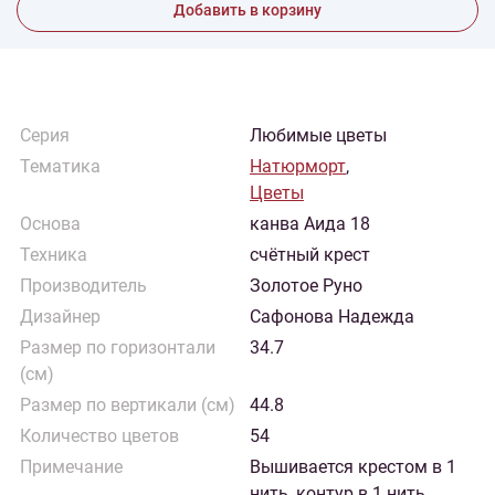
Добавить в корзину
Серия
Любимые цветы
Тематика
Натюрморт
,
Цветы
Основа
канва Аида 18
Техника
счётный крест
Производитель
Золотое Руно
Дизайнер
Сафонова Надежда
Размер по горизонтали
34.7
(см)
Размер по вертикали (см)
44.8
Количество цветов
54
Примечание
Вышивается крестом в 1
нить, контур в 1 нить