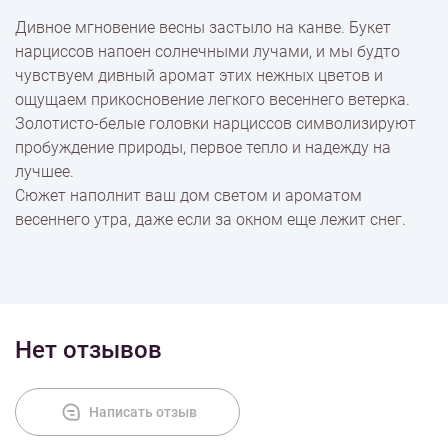
Дивное мгновение весны застыло на канве. Букет
нарциссов напоен солнечными лучами, и мы будто
Доставка
чувствуем дивный аромат этих нежных цветов и
ощущаем прикосновение легкого весеннего ветерка.
Золотисто-белые головки нарциссов символизируют
Оплата
пробуждение природы, первое тепло и надежду на
лучшее.
Сюжет наполнит ваш дом светом и ароматом
весеннего утра, даже если за окном еще лежит снег.
Нет отзывов
Написать отзыв