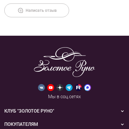
Написать отзыв
Мы в соц.сетях
КЛУБ "ЗОЛОТОЕ РУНО"
Новости
ПОКУПАТЕЛЯМ