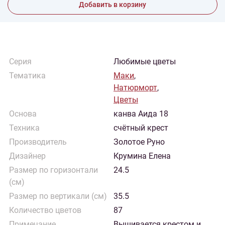
Добавить в корзину
Серия
Любимые цветы
Тематика
Маки
,
Натюрморт
,
Цветы
Основа
канва Аида 18
Техника
счётный крест
Производитель
Золотое Руно
Дизайнер
Крумина Елена
Размер по горизонтали
24.5
(см)
Размер по вертикали (см)
35.5
Количество цветов
87
Примечание
Вышивается крестом и