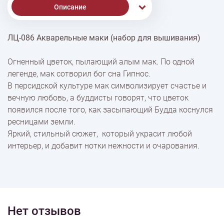
Описание
ЛЦ-086 Акварельные маки (набор для вышивания)
% Скидки
Огненный цветок, пылающий алым мак. По одной
легенде, мак сотворил бог сна Гипнос.
Доставка
В персидской культуре мак символизирует счастье и
вечную любовь, а буддисты говорят, что цветок
появился после того, как засыпающий Будда коснулся
Оплата
ресницами земли.
Яркий, стильный сюжет, который украсит любой
интерьер, и добавит нотки нежности и очарования.
Нет отзывов