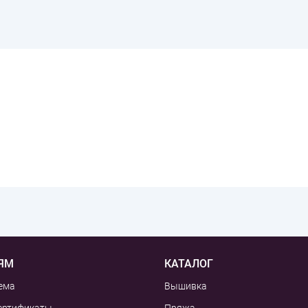
ЯМ
КАТАЛОГ
ема
Вышивка