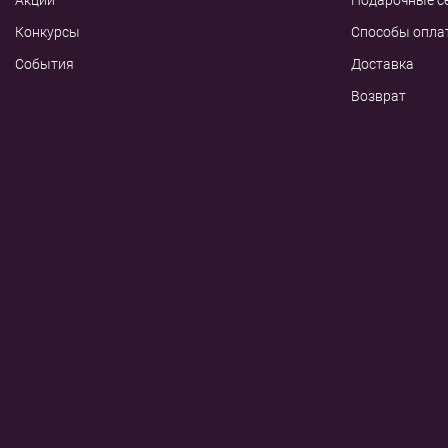
Акции
Подарочные с
Конкурсы
Способы опла
События
Доставка
Возврат