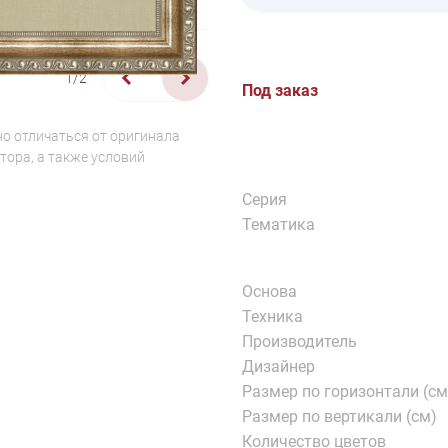
1/2
Под заказ
о отличаться от оригинала
тора, а также условий
Серия
Тематика
Основа
Техника
Производитель
Дизайнер
Размер по горизонтали (см
Размер по вертикали (см)
Количество цветов