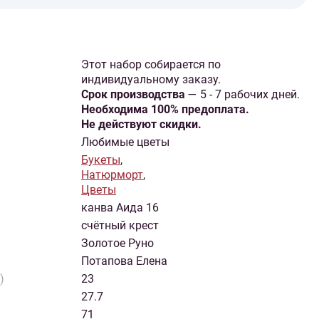
Этот набор собирается по
индивидуальному заказу.
Cрок производства
— 5 - 7 рабочих дней.
Необходима 100% предоплата.
Не действуют скидки.
Любимые цветы
Букеты
,
Натюрморт
,
Цветы
канва Аида 16
счётный крест
Золотое Руно
Потапова Елена
)
23
27.7
71