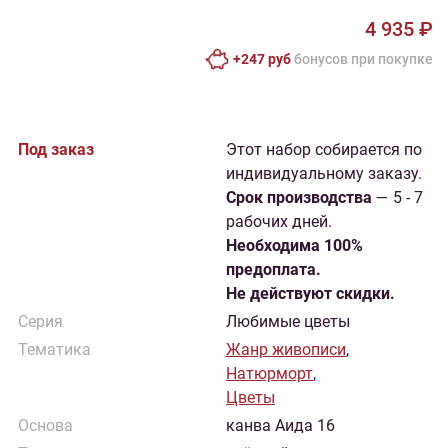
4 935 ₽
+247 руб
бонусов при покупке
Под заказ
Этот набор собирается по
индивидуальному заказу.
Cрок производства
— 5 - 7
рабочих дней.
Необходима 100%
предоплата.
Не действуют скидки.
Серия
Любимые цветы
Тематика
Жанр живописи
,
Натюрморт
,
Цветы
Основа
канва Аида 16