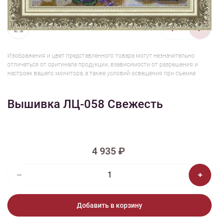
1/2
Изображения и цвет представленного товара могут незначительно
отличаться от оригинала продукции, взависимости от разрешения и
настроек вашего монитора, а также условий освещения при съемке
Вышивка ЛЦ-058 Свежесть
4 935 ₽
Добавить в корзину