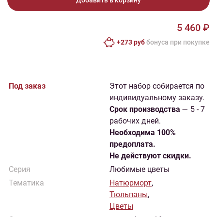
Добавить в корзину
5 460 ₽
+273 руб
бонусa при покупке
Под заказ
Этот набор собирается по
индивидуальному заказу.
Cрок производства
— 5 - 7
рабочих дней.
Необходима 100%
предоплата.
Не действуют скидки.
Серия
Любимые цветы
Тематика
Натюрморт
,
Тюльпаны
,
Цветы