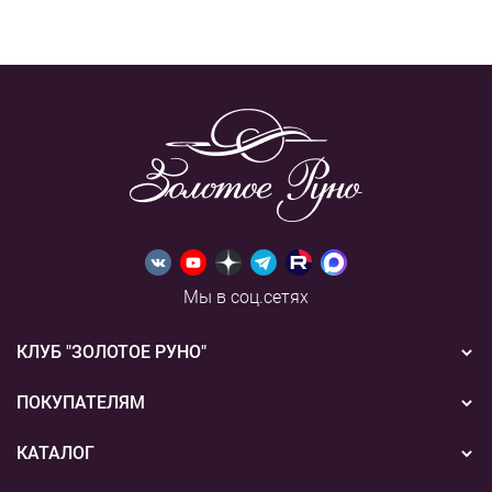
Мы в соц.сетях
КЛУБ "ЗОЛОТОЕ РУНО"
Новости
ПОКУПАТЕЛЯМ
Акции
Бонусная система
КАТАЛОГ
Конкурсы