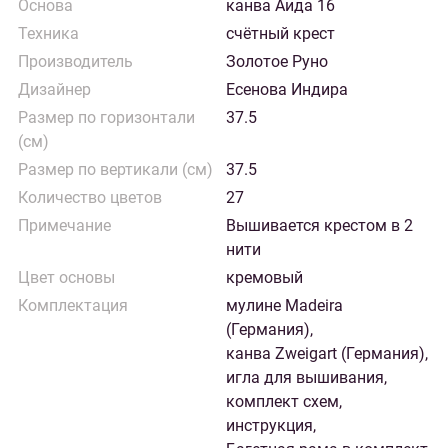
Основа
канва Аида 16
Техника
счётный крест
Производитель
Золотое Руно
Дизайнер
Есенова Индира
Размер по горизонтали
37.5
(см)
Размер по вертикали (см)
37.5
Количество цветов
27
Примечание
Вышивается крестом в 2
нити
Цвет основы
кремовый
Комплектация
мулине Madeira
(Германия),
канва Zweigart (Германия),
игла для вышивания,
комплект схем,
инструкция,