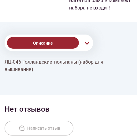
Багетная рама в комплект
набора не входит!
Описание
ЛЦ-046 Голландские тюльпаны (набор для
Доставка
вышивания)
Оплата
Нет отзывов
Написать отзыв