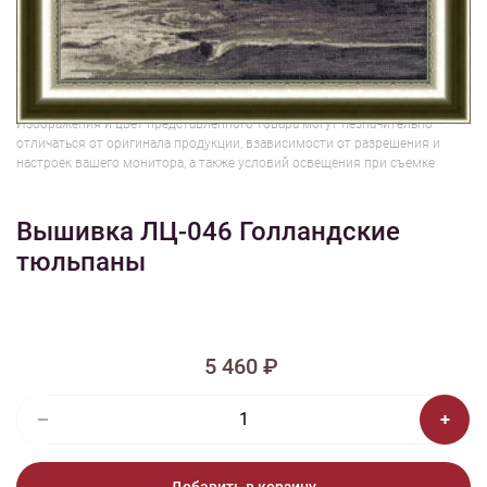
1/2
Изображения и цвет представленного товара могут незначительно
отличаться от оригинала продукции, взависимости от разрешения и
настроек вашего монитора, а также условий освещения при съемке
Вышивка ЛЦ-046 Голландские
тюльпаны
5 460 ₽