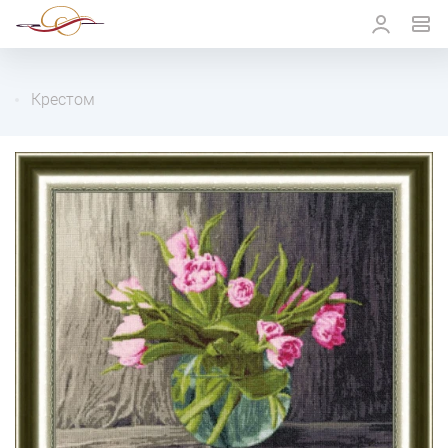
Крестом