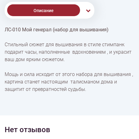
Описание
ЛС-010 Мой генерал (набор для вышивания)
Доставка
Стильный сюжет для вышивания в стиле стимпанк
подарит часы, наполненные вдохновением , и украсит
Оплата
ваш дом ярким сюжетом.
Мощь и сила исходит от этого набора для вышивания ,
картина станет настоящим талисманом дома и
защитит от превратностей судьбы.
Нет отзывов