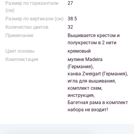
Размер по горизонтали
27
(см)
Размер по вертикали (см)
38.5
Количество цветов
32
Примечание
Вышивается крестом и
полукрестом в 2 нити
Цвет основы
кремовый
Комплектация
мулине Madeira
(Германия),
канва Zweigart (Германия),
игла для вышивания,
комплект схем,
инструкция,
Багетная рама в комплект
набора не входит!