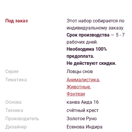
Под заказ
Этот набор собирается по
индивидуальному заказу.
Cрок производства
— 5 - 7
рабочих дней.
Необходима 100%
предоплата.
Не действуют скидки.
Серия
Ловцы снов
Тематика
Анималистика
,
Животные
,
Фэнтези
Основа
канва Аида 16
Техника
счётный крест
Производитель
Золотое Руно
Дизайнер
Есенова Индира