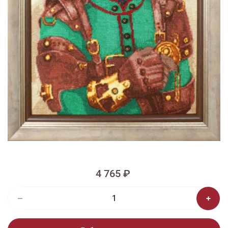
1/5
Смотреть видео - обзор
Изображения и цвет представленного товара могут незначительно
отличаться от оригинала продукции, взависимости от разрешения и
настроек вашего монитора, а также условий освещения при съемке
Вышивка ЛС-010 Мой генерал
4 765 ₽