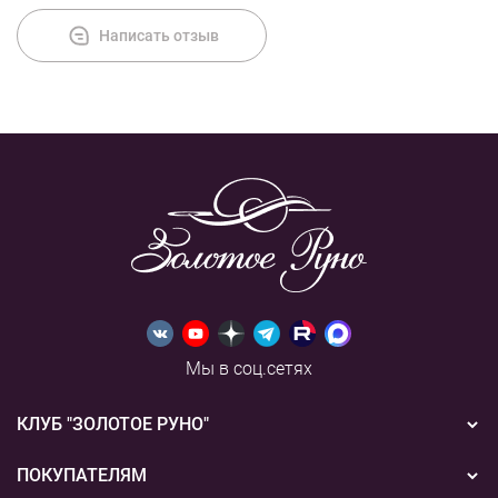
Написать отзыв
Мы в соц.сетях
КЛУБ "ЗОЛОТОЕ РУНО"
Новости
ПОКУПАТЕЛЯМ