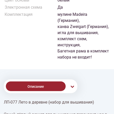
Цвет основы
белый
Электронная схема
Да
Комплектация
мулине Madeira
(Германия),
канва Zweigart (Германия),
игла для вышивания,
комплект схем,
инструкция,
Багетная рама в комплект
набора не входит!
Описание
ЛП-077 Лето в деревне (набор для вышивания)
% Скидки