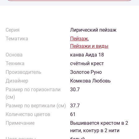
Серия
Лирический пейзаж
Тематика
Пейзаж
,
Пейзажи и виды
Основа
канва Аида 18
Техника
счётный крест
Производитель
Золотое Руно
Дизайнер
Комкова Любовь
Размер по горизонтали
30.7
(см)
Размер по вертикали (см)
37.7
Количество цветов
61
Примечание
Вышивается крестом в 2
нити, контур в 2 нити