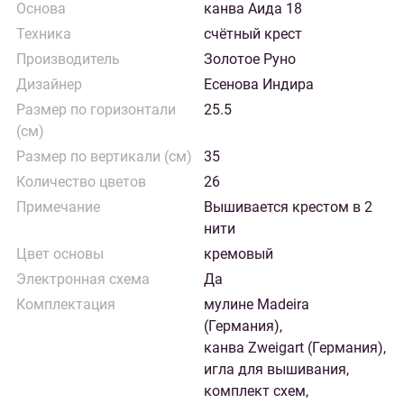
Основа
канва Аида 18
Техника
счётный крест
Производитель
Золотое Руно
Дизайнер
Есенова Индира
Размер по горизонтали
25.5
(см)
Размер по вертикали (см)
35
Количество цветов
26
Примечание
Вышивается крестом в 2
нити
Цвет основы
кремовый
Электронная схема
Да
Комплектация
мулине Madeira
(Германия),
канва Zweigart (Германия),
игла для вышивания,
комплект схем,