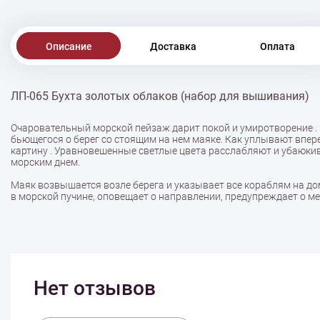
Описание
Доставка
Оплата
ЛП-065 Бухта золотых облаков (набор для вышивания)
Очаровательный морской пейзаж дарит покой и умиротворение . 
бьющегося о берег со стоящим на нем маяке. Как уплывают впере
картину . Уравновешенные светлые цвета расслабляют и убаюкива
морским днем.
Маяк возвышается возле берега и указывает все кораблям на дом
в морской пучине, оповещает о направлении, предупреждает о мел
Нет отзывов