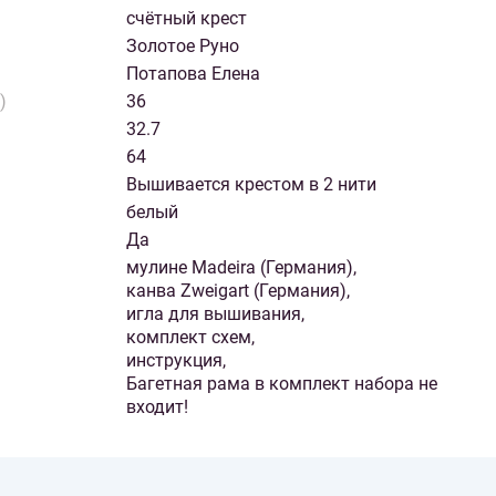
счётный крест
Золотое Руно
Потапова Елена
)
36
32.7
64
Вышивается крестом в 2 нити
белый
Да
мулине Madeira (Германия),
канва Zweigart (Германия),
игла для вышивания,
комплект схем,
инструкция,
Багетная рама в комплект набора не
входит!