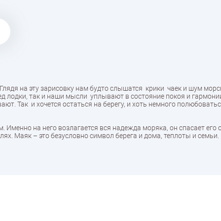
Глядя на эту зарисовку нам будто слышатся крики чаек и шум морс
д лодки, так и наши мысли уплывают в состояние покоя и гармонии,
ют. Так и хочется остаться на берегу, и хоть немного полюбовать
. Именно на него возлагается вся надежда моряка, он спасает его 
ях. Маяк – это безусловно символ берега и дома, теплоты и семьи.