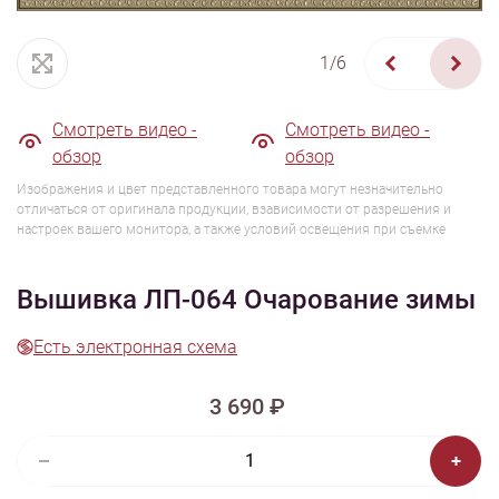
1/6
Смотреть видео -
Смотреть видео -
обзор
обзор
Изображения и цвет представленного товара могут незначительно
отличаться от оригинала продукции, взависимости от разрешения и
настроек вашего монитора, а также условий освещения при съемке
Вышивка ЛП-064 Очарование зимы
Есть электронная схема
3 690 ₽