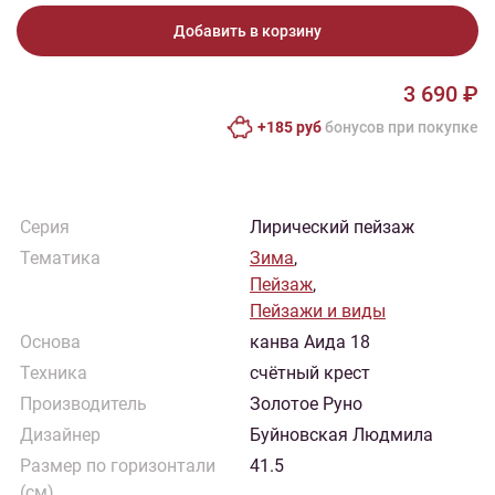
Добавить в корзину
3 690 ₽
+185 руб
бонусов при покупке
Серия
Лирический пейзаж
Тематика
Зима
,
Пейзаж
,
Пейзажи и виды
Основа
канва Аида 18
Техника
счётный крест
Производитель
Золотое Руно
Дизайнер
Буйновская Людмила
Размер по горизонтали
41.5
(см)