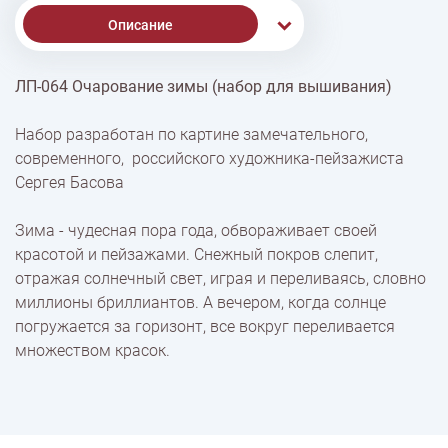
Описание
ЛП-064 Очарование зимы (набор для вышивания)
% Скидки
Набор разработан по картине замечательного,
современного, российского художника-пейзажиста
Доставка
Сергея Басова
Зима - чудесная пора года, обвораживает своей
Оплата
красотой и пейзажами. Снежный покров слепит,
отражая солнечный свет, играя и переливаясь, словно
миллионы бриллиантов. А вечером, когда солнце
погружается за горизонт, все вокруг переливается
множеством красок.