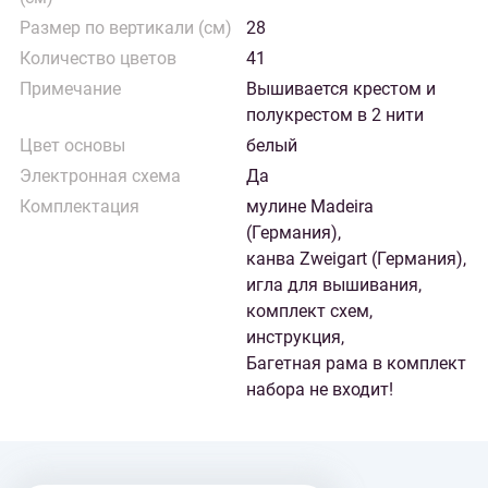
Размер по вертикали (см)
28
Количество цветов
41
Примечание
Вышивается крестом и
полукрестом в 2 нити
Цвет основы
белый
Электронная схема
Да
Комплектация
мулине Madeira
(Германия),
канва Zweigart (Германия),
игла для вышивания,
комплект схем,
инструкция,
Багетная рама в комплект
набора не входит!