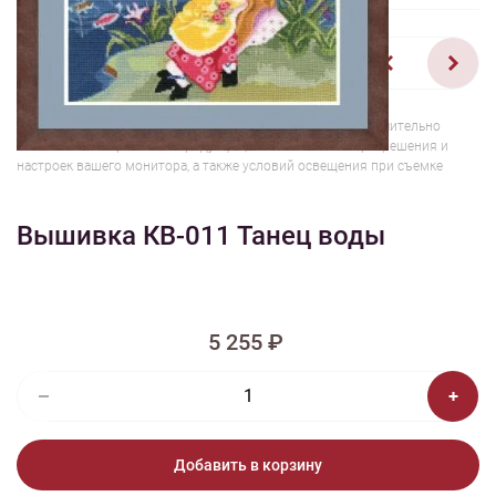
1/2
Изображения и цвет представленного товара могут незначительно
отличаться от оригинала продукции, взависимости от разрешения и
настроек вашего монитора, а также условий освещения при съемке
Вышивка КВ-011 Танец воды
5 255 ₽
Добавить в корзину