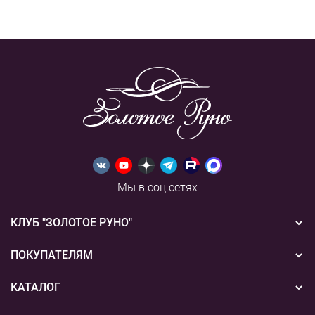
Мы в соц.сетях
КЛУБ "ЗОЛОТОЕ РУНО"
Новости
ПОКУПАТЕЛЯМ
Акции
Бонусная система
КАТАЛОГ
Конкурсы
Подарочные сертификаты