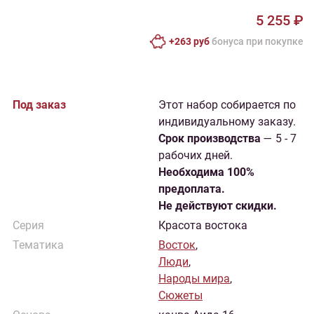
5 255 ₽
+263 руб
бонусa при покупке
Под заказ
Этот набор собирается по
индивидуальному заказу.
Cрок производства
— 5 - 7
рабочих дней.
Необходима 100%
предоплата.
Не действуют скидки.
Серия
Красота востока
Тематика
Восток
,
Люди
,
Народы мира
,
Сюжеты