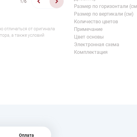
1/6
Размер по горизонтали (см
Размер по вертикали (см)
Количество цветов
о отличаться от оригинала
Примечание
тора, а также условий
Цвет основы
Электронная схема
Комплектация
Оплата