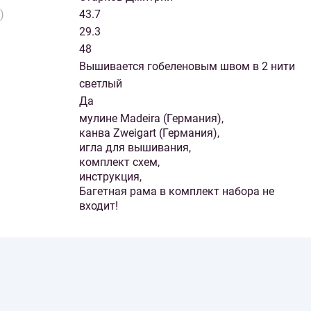
)
43.7
29.3
48
Вышивается гобеленовым швом в 2 нити
светлый
Да
мулине Madeira (Германия),
канва Zweigart (Германия),
игла для вышивания,
комплект схем,
инструкция,
Багетная рама в комплект набора не
входит!