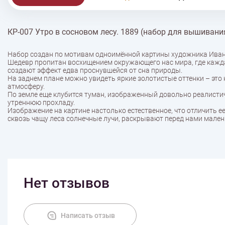
КР-007 Утро в сосновом лесу. 1889 (набор для вышивани
Набор создан по мотивам одноимённой картины художника Ива
Шедевр пропитан восхищением окружающего нас мира, где кажда
создают эффект едва проснувшейся от сна природы.
На заднем плане можно увидеть яркие золотистые оттенки – это
атмосферу.
По земле еще клубится туман, изображенный довольно реалистичн
утреннюю прохладу.
Изображение на картине настолько естественное, что отличить 
сквозь чащу леса солнечные лучи, раскрывают перед нами мале
Нет отзывов
Написать отзыв