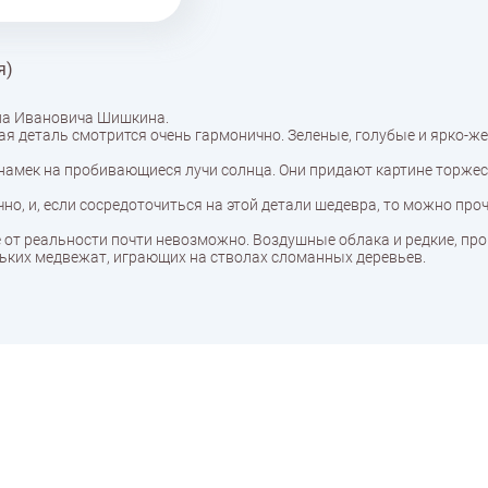
я)
на Ивановича Шишкина.
я деталь смотрится очень гармонично. Зеленые, голубые и ярко-ж
 намек на пробивающиеся лучи солнца. Они придают картине торже
о, и, если сосредоточиться на этой детали шедевра, то можно про
ее от реальности почти невозможно. Воздушные облака и редкие, п
ньких медвежат, играющих на стволах сломанных деревьев.