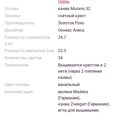
Осень
Основа
канва Murano 32
Техника
счётный крест
Производитель
Золотое Руно
Дизайнер
Окнеас Алиса
Размер по горизонтали
24.7
(см)
Размер по вертикали (см)
23.3
Количество цветов
34
Примечание
Вышивается крестом в 2
нити (через 2 плетения
канвы)
Цвет основы
ванильный
Комплектация
мулине Madeira
(Германия),
канва Zweigart (Германия),
игла для вышивания,