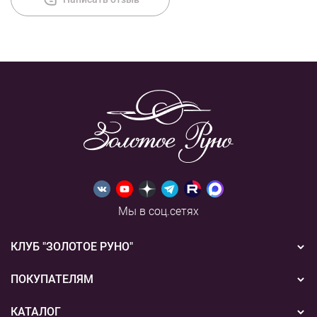
Мы в соц.сетях
КЛУБ "ЗОЛОТОЕ РУНО"
Новости
ПОКУПАТЕЛЯМ
Акции
Бонусная система
КАТАЛОГ