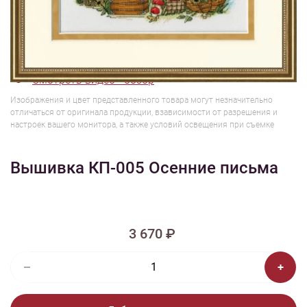
1/4
Смотреть видео - обзор
Изображения и цвет представленного товара могут незначительно
отличаться от оригинала продукции, взависимости от разрешения и
настроек вашего монитора, а также условий освещения при съемке
Вышивка КП-005 Осенние письма
3 670 ₽