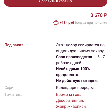
Добавить в корзину
3 670 ₽
+184 руб
бонусa при покупке
Под заказ
Этот набор собирается по
индивидуальному заказу.
Cрок производства
— 5 - 7
рабочих дней.
Необходима 100%
предоплата.
Не действуют скидки.
Серия
Календарь природы
Тематика
Времена года
,
Декоративная
,
Жанр живописи
,