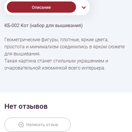
Описание
КБ-002 Кот (набор для вышивания)
% Скидки
Геометрические фигуры, плотные, яркие цвета,
простота и минимализм соединились в ярком сюжете
Доставка
для вышивания.
Такая картина станет стильным украшением и
очаровательной изюминкой всего интерьера.
Оплата
Нет отзывов
Написать отзыв