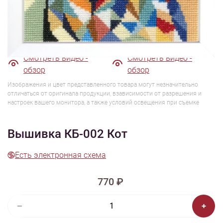
1/6
Смотреть видео -
Смотреть видео -
обзор
обзор
Изображения и цвет представленного товара могут незначительно
отличаться от оригинала продукции, взависимости от разрешения и
настроек вашего монитора, а также условий освещения при съемке
Вышивка КБ-002 Кот
Есть электронная схема
770 ₽