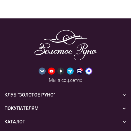
Мы в соц.сетях
КЛУБ "ЗОЛОТОЕ РУНО"
Новости
ПОКУПАТЕЛЯМ
Акции
Бонусная система
КАТАЛОГ