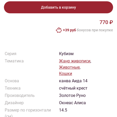
Добавить в корзину
770 ₽
+39 руб
бонусов при покупке
Серия
Кубизм
Тематика
Жанр живописи
,
Животные
,
Кошки
Основа
канва Аида 14
Техника
счётный крест
Производитель
Золотое Руно
Дизайнер
Окнеас Алиса
Размер по горизонтали
14.5
(см)