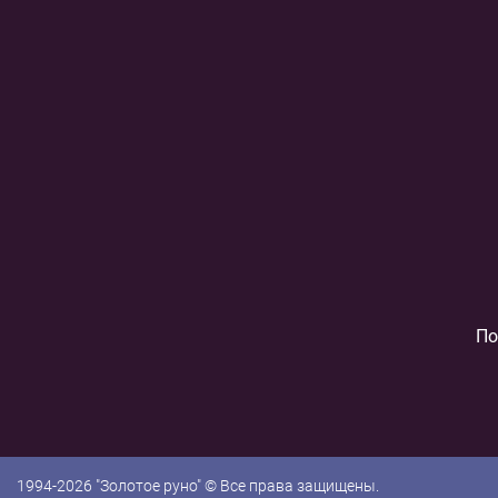
По
1994-2026 "Золотое руно" © Все права защищены.