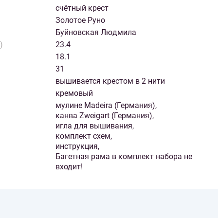
счётный крест
Золотое Руно
Буйновская Людмила
)
23.4
18.1
31
вышивается крестом в 2 нити
кремовый
мулине Madeira (Германия),
канва Zweigart (Германия),
игла для вышивания,
комплект схем,
инструкция,
Багетная рама в комплект набора не
входит!