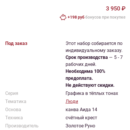
3 950 ₽
+198 руб
бонусов при покупке
Под заказ
Этот набор собирается по
индивидуальному заказу.
Cрок производства
— 5 - 7
рабочих дней.
Необходима 100%
предоплата.
Не действуют скидки.
Серия
Графика в тёплых тонах
Тематика
Люди
Основа
канва Аида 14
Техника
счётный крест
Производитель
Золотое Руно