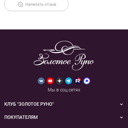
Написать отзыв
Мы в соц.сетях
КЛУБ "ЗОЛОТОЕ РУНО"
Новости
ПОКУПАТЕЛЯМ