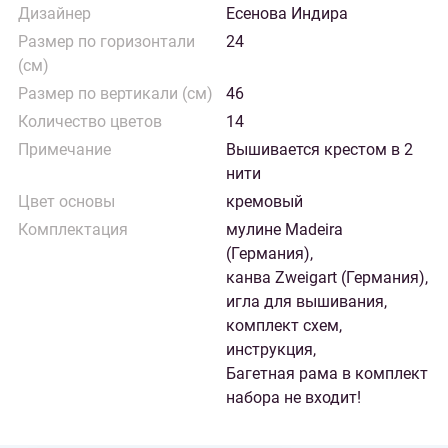
Дизайнер
Есенова Индира
Размер по горизонтали
24
(см)
Размер по вертикали (см)
46
Количество цветов
14
Примечание
Вышивается крестом в 2
нити
Цвет основы
кремовый
Комплектация
мулине Madeira
(Германия),
канва Zweigart (Германия),
игла для вышивания,
комплект схем,
инструкция,
Багетная рама в комплект
набора не входит!