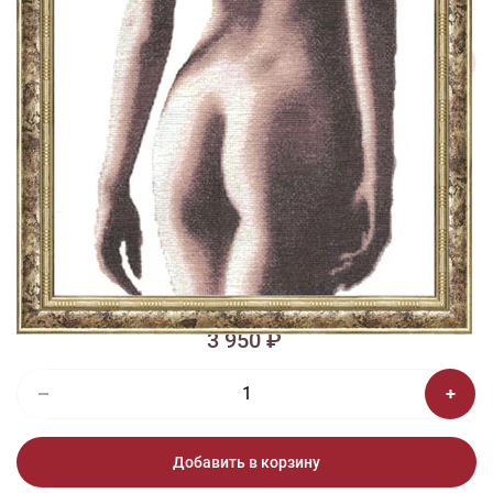
1/2
Изображения и цвет представленного товара могут незначительно
отличаться от оригинала продукции, взависимости от разрешения и
настроек вашего монитора, а также условий освещения при съемке
Вышивка ГТ-025 Чувство
3 950 ₽
Добавить в корзину