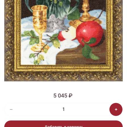
1/2
Изображения и цвет представленного товара могут незначительно
отличаться от оригинала продукции, взависимости от разрешения и
настроек вашего монитора, а также условий освещения при съемке
Вышивка ГН-015 Натюрморт с
крыжовником
5 045 ₽