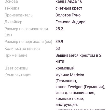
Основа
канва Аида 16
Техника
счётный крест
Производитель
Золотое Руно
Дизайнер
Есенова Индира
Размер по горизонтали
25.2
(см)
Размер по вертикали (см)
39.9
Количество цветов
63
Примечание
Вышивается крестом в 2
нити
Цвет основы
кремовый
Комплектация
мулине Madeira
(Германия),
канва Zweigart (Германия),
игла для вышивания,
комплект схем,
инструкция,