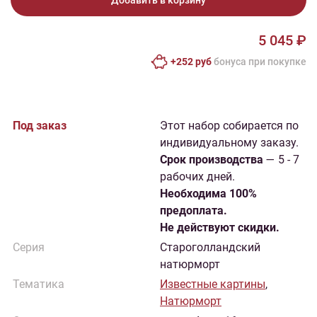
Добавить в корзину
5 045 ₽
+252 руб
бонусa при покупке
Под заказ
Этот набор собирается по
индивидуальному заказу.
Cрок производства
— 5 - 7
рабочих дней.
Необходима 100%
предоплата.
Не действуют скидки.
Серия
Староголландский
натюрморт
Тематика
Известные картины
,
Натюрморт